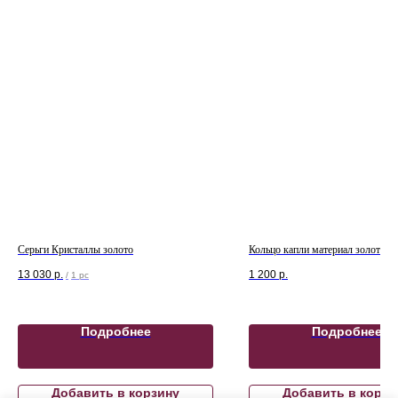
Серьги Кристаллы золото
Кольцо капли материал золото
13 030
р.
1 200
р.
/
1 pc
Подробнее
Подробнее
Добавить в корзину
Добавить в корзи