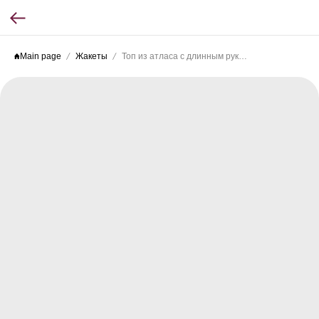
Main page
Жакеты
Топ из атласа с длинным рукавом, черный