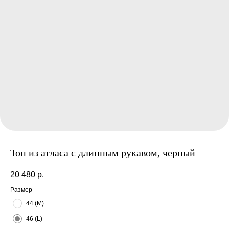
Топ из атласа с длинным рукавом, черный
20 480
р.
Размер
44 (M)
46 (L)