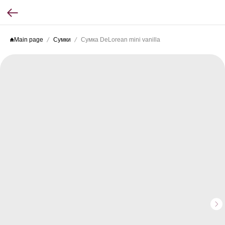
Main page
Сумки
Сумка DeLorean mini vanilla