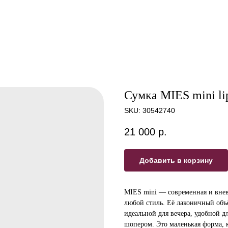
Сумка MIES mini lip
SKU:
30542740
21 000
р.
Добавить в корзину
MIES mini — современная и внев
любой стиль. Её лаконичный объ
идеальной для вечера, удобной д
шопером. Это маленькая форма, 