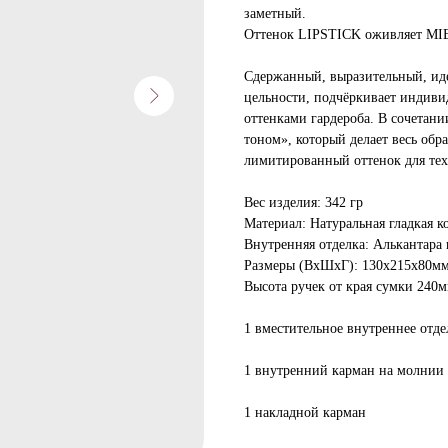
заметный.
Оттенок LIPSTICK оживляет MIE
Сдержанный, выразительный, ид
цельности, подчёркивает индиви
оттенками гардероба. В сочетан
тоном», который делает весь обр
лимитированный оттенок для тех
Вес изделия: 342 гр
Материал: Натуральная гладкая к
Внутренняя отделка: Алькантара
Размеры (ВхШхГ): 130х215х80м
Высота ручек от края сумки 240
1 вместительное внутреннее отд
1 внутренний карман на молнии
1 накладной карман