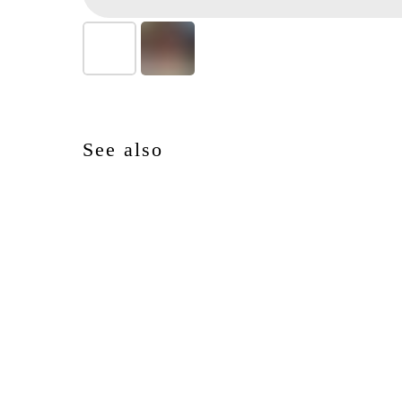
See also
NEW