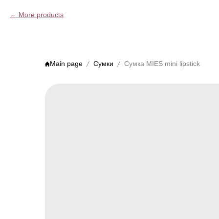
More products
Main page
Сумки
Сумка MIES mini lipstick