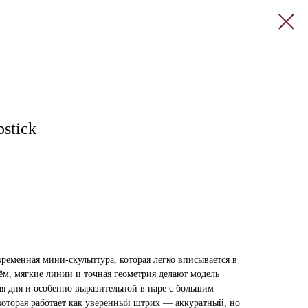
stick
ременная мини-скульптура, которая легко вписывается в
ём, мягкие линии и точная геометрия делают модель
ля дня и особенно выразительной в паре с большим
которая работает как уверенный штрих — аккуратный, но