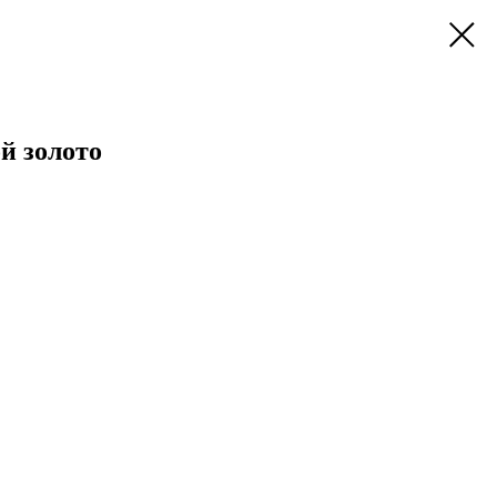
й золото