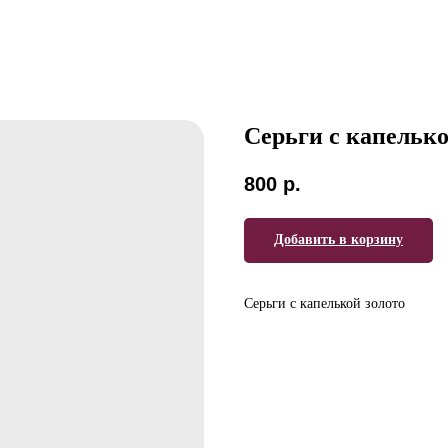
Серьги с капелько
800
р.
Добавить в корзину
Серьги с капелькой золото