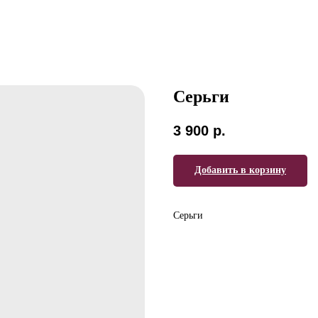
Серьги
3 900
р.
Добавить в корзину
Серьги