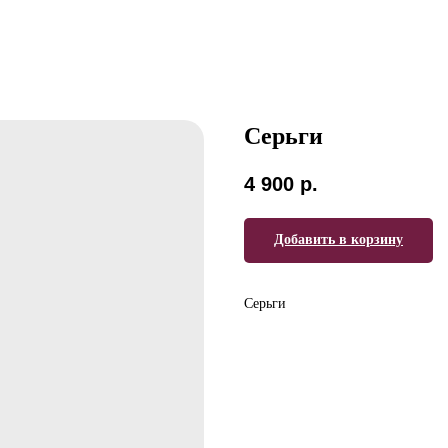
Серьги
4 900
р.
Добавить в корзину
Серьги