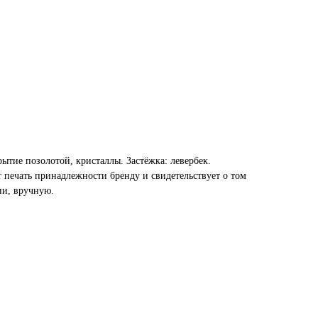
рытие позолотой, кристаллы. Застёжка: левербек.
 печать принадлежности бренду и свидетельствует о том
ии, вручную.