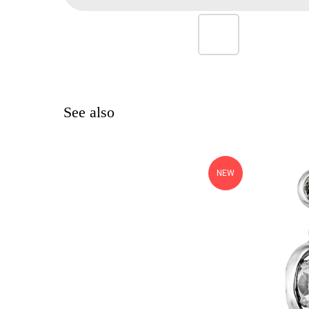
See also
NEW