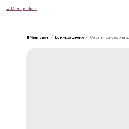
More products
Main page
Все украшения
Серьги Кристаллы з