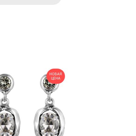
НОВАЯ
ЦЕНА