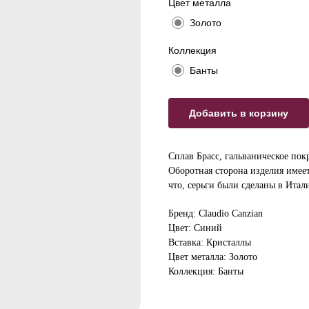
Цвет металла
Золото
Коллекция
Банты
Добавить в корзину
Сплав Брасс, гальваническое пок
Оборотная сторона изделия имеет
что, серьги были сделаны в Итал
Бренд: Claudio Canzian
Цвет: Синий
Вставка: Кристаллы
Цвет металла: Золото
Коллекция: Банты