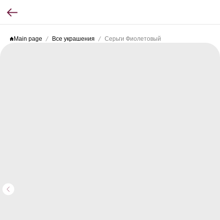
Main page
Все украшения
Серьги Фиолетовый