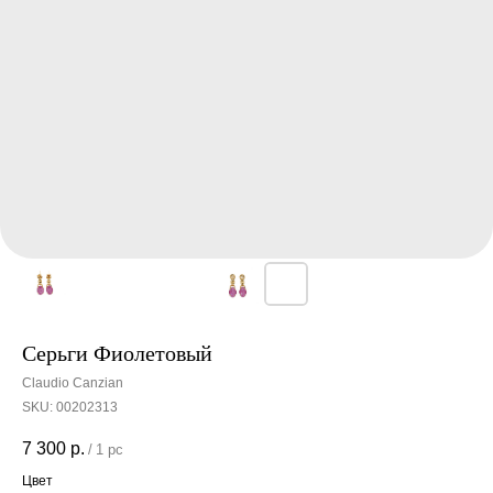
Серьги Фиолетовый
Claudio Canzian
SKU:
00202313
7 300
р.
/
1 pc
Цвет