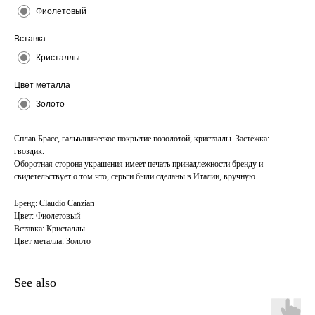
Фиолетовый
Вставка
Кристаллы
Цвет металла
Золото
Сплав Брасс, гальваническое покрытие позолотой, кристаллы. Застёжка:
гвоздик.
Оборотная сторона украшения имеет печать принадлежности бренду и
свидетельствует о том что, серьги были сделаны в Италии, вручную.
Бренд: Claudio Canzian
Цвет: Фиолетовый
Вставка: Кристаллы
Цвет металла: Золото
See also