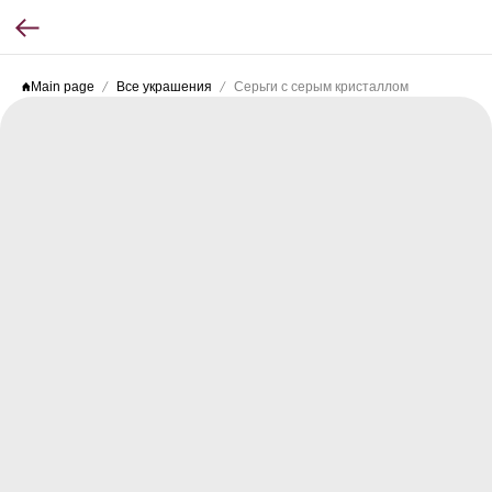
Main page
Все украшения
Серьги с серым кристаллом