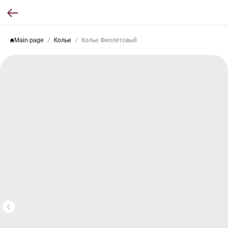
Main page
Колье
Колье Фиолетовый