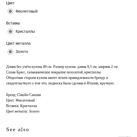
Цвет
Фиолетовый
Вставка
Кристаллы
Цвет металла
Золото
Длина без учёта кулона 49 см. Размер кулона: длина 9,5 см, ширина 2 см.
Сплав Брасс, гальваническое покрытие позолотой, кристаллы.
Оборотная сторона кулона имеет печать принадлежности бренду и
свидетельствует о том что, подвеска была сделана в Италии, вручную.
Бренд: Claudio Canzian
Цвет: Фиолетовый
Вставка: Кристаллы
Цвет металла: Золото
See also