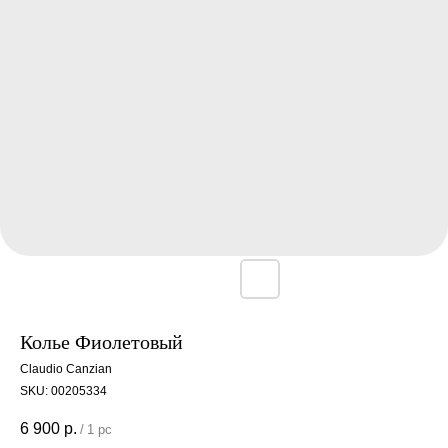
Колье Фиолетовый
Claudio Canzian
SKU:
00205334
6 900
р.
/
1 pc