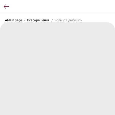
Main page
Все украшения
Кольцо с девушкой