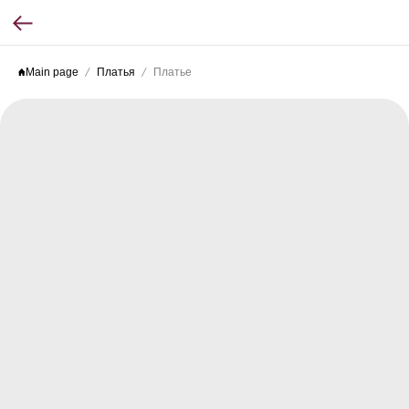
Main page
Платья
Платье