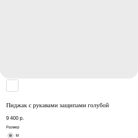
Пиджак с рукавами защипами голубой
9 400
р.
Размер
M